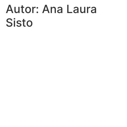
Autor:
Ana Laura
Ir
al
Sisto
contenido