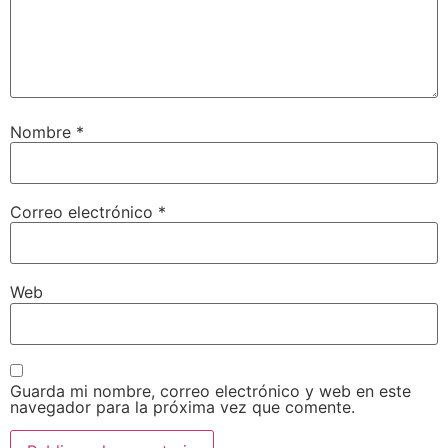
Nombre
*
Correo electrónico
*
Web
Guarda mi nombre, correo electrónico y web en este
navegador para la próxima vez que comente.